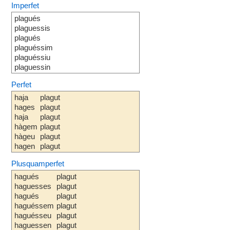
Imperfet
plagués
plaguessis
plagués
plaguéssim
plaguéssiu
plaguessin
Perfet
haja
plagut
hages
plagut
haja
plagut
hàgem
plagut
hàgeu
plagut
hagen
plagut
Plusquamperfet
hagués
plagut
haguesses
plagut
hagués
plagut
haguéssem
plagut
haguésseu
plagut
haguessen
plagut