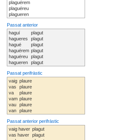
plaguérem
plaguéreu
plagueren
Passat anterior
haguí
plagut
hagueres
plagut
hagué
plagut
haguérem
plagut
haguéreu
plagut
hagueren
plagut
Passat perifràstic
vaig
plaure
vas
plaure
va
plaure
vam
plaure
vau
plaure
van
plaure
Passat anterior perifràstic
vaig haver
plagut
vas haver
plagut