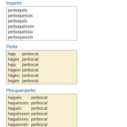
Imperfet
perboqués
perboquessis
perboqués
perboquéssim
perboquéssiu
perboquessin
Perfet
haja
perbocat
hages
perbocat
haja
perbocat
hàgem
perbocat
hàgeu
perbocat
hagen
perbocat
Plusquamperfet
hagués
perbocat
haguesses
perbocat
hagués
perbocat
haguéssem
perbocat
haguésseu
perbocat
haguessen
perbocat