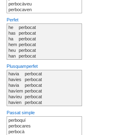
perbocàveu
perbocaven
Perfet
he
perbocat
has
perbocat
ha
perbocat
hem
perbocat
heu
perbocat
han
perbocat
Plusquamperfet
havia
perbocat
havies
perbocat
havia
perbocat
havíem
perbocat
havíeu
perbocat
havien
perbocat
Passat simple
perboquí
perbocares
perbocà