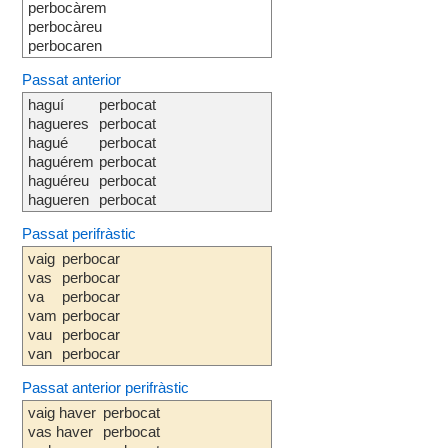
perbocàrem
perbocàreu
perbocaren
Passat anterior
haguí
perbocat
hagueres
perbocat
hagué
perbocat
haguérem
perbocat
haguéreu
perbocat
hagueren
perbocat
Passat perifràstic
vaig
perbocar
vas
perbocar
va
perbocar
vam
perbocar
vau
perbocar
van
perbocar
Passat anterior perifràstic
vaig haver
perbocat
vas haver
perbocat