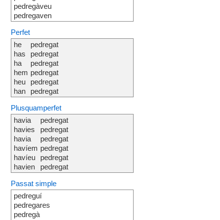
pedregàveu
pedregaven
Perfet
he
pedregat
has
pedregat
ha
pedregat
hem
pedregat
heu
pedregat
han
pedregat
Plusquamperfet
havia
pedregat
havies
pedregat
havia
pedregat
havíem
pedregat
havíeu
pedregat
havien
pedregat
Passat simple
pedreguí
pedregares
pedregà