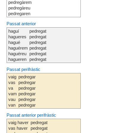
pedregàrem
pedregàreu
pedregaren
Passat anterior
haguí
pedregat
hagueres
pedregat
hagué
pedregat
haguérem
pedregat
haguéreu
pedregat
hagueren
pedregat
Passat perifràstic
vaig
pedregar
vas
pedregar
va
pedregar
vam
pedregar
vau
pedregar
van
pedregar
Passat anterior perifràstic
vaig haver
pedregat
vas haver
pedregat