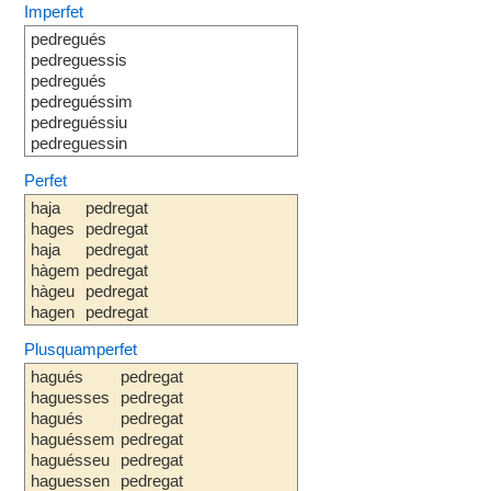
Imperfet
pedregués
pedreguessis
pedregués
pedreguéssim
pedreguéssiu
pedreguessin
Perfet
haja
pedregat
hages
pedregat
haja
pedregat
hàgem
pedregat
hàgeu
pedregat
hagen
pedregat
Plusquamperfet
hagués
pedregat
haguesses
pedregat
hagués
pedregat
haguéssem
pedregat
haguésseu
pedregat
haguessen
pedregat