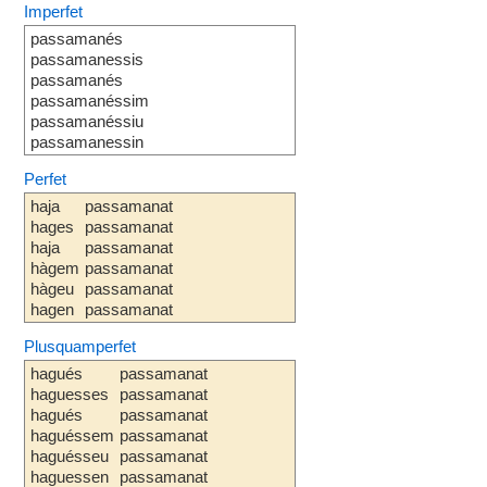
Imperfet
passamanés
passamanessis
passamanés
passamanéssim
passamanéssiu
passamanessin
Perfet
haja
passamanat
hages
passamanat
haja
passamanat
hàgem
passamanat
hàgeu
passamanat
hagen
passamanat
Plusquamperfet
hagués
passamanat
haguesses
passamanat
hagués
passamanat
haguéssem
passamanat
haguésseu
passamanat
haguessen
passamanat