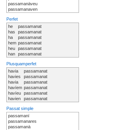
passamanàveu
passamanaven
Perfet
he
passamanat
has
passamanat
ha
passamanat
hem
passamanat
heu
passamanat
han
passamanat
Plusquamperfet
havia
passamanat
havies
passamanat
havia
passamanat
havíem
passamanat
havíeu
passamanat
havien
passamanat
Passat simple
passamaní
passamanares
passamanà