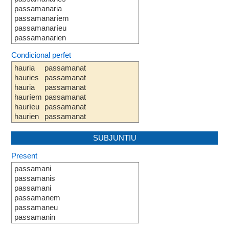
passamanaria
passamanaríem
passamanaríeu
passamanarien
Condicional perfet
hauria
passamanat
hauries
passamanat
hauria
passamanat
hauríem
passamanat
hauríeu
passamanat
haurien
passamanat
SUBJUNTIU
Present
passamani
passamanis
passamani
passamanem
passamaneu
passamanin