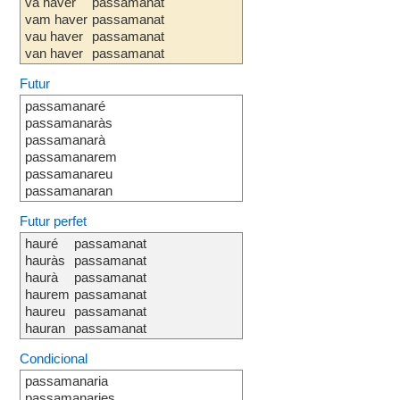
va haver
passamanat
vam haver
passamanat
vau haver
passamanat
van haver
passamanat
Futur
passamanaré
passamanaràs
passamanarà
passamanarem
passamanareu
passamanaran
Futur perfet
hauré
passamanat
hauràs
passamanat
haurà
passamanat
haurem
passamanat
haureu
passamanat
hauran
passamanat
Condicional
passamanaria
passamanaries