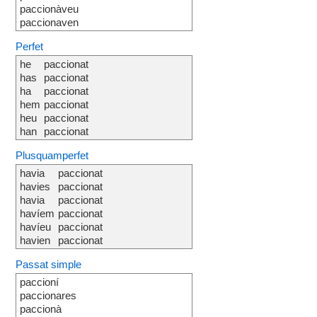
paccionàveu
paccionaven
Perfet
he
paccionat
has
paccionat
ha
paccionat
hem
paccionat
heu
paccionat
han
paccionat
Plusquamperfet
havia
paccionat
havies
paccionat
havia
paccionat
havíem
paccionat
havíeu
paccionat
havien
paccionat
Passat simple
paccioní
paccionares
paccionà