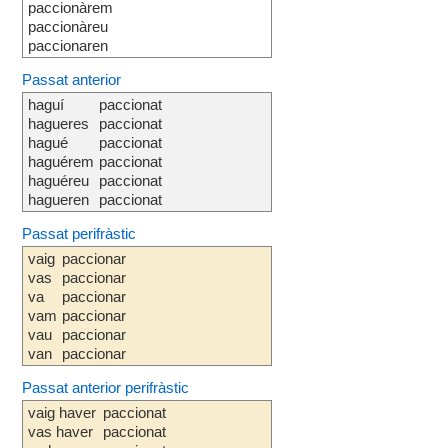
paccionàrem
paccionàreu
paccionaren
Passat anterior
haguí
paccionat
hagueres
paccionat
hagué
paccionat
haguérem
paccionat
haguéreu
paccionat
hagueren
paccionat
Passat perifràstic
vaig
paccionar
vas
paccionar
va
paccionar
vam
paccionar
vau
paccionar
van
paccionar
Passat anterior perifràstic
vaig haver
paccionat
vas haver
paccionat