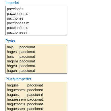
Imperfet
paccionés
paccionessis
paccionés
paccionéssim
paccionéssiu
paccionessin
Perfet
haja
paccionat
hages
paccionat
haja
paccionat
hàgem
paccionat
hàgeu
paccionat
hagen
paccionat
Plusquamperfet
hagués
paccionat
haguesses
paccionat
hagués
paccionat
haguéssem
paccionat
haguésseu
paccionat
haguessen
paccionat