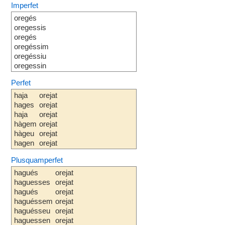
Imperfet
oregés
oregessis
oregés
oregéssim
oregéssiu
oregessin
Perfet
haja
orejat
hages
orejat
haja
orejat
hàgem
orejat
hàgeu
orejat
hagen
orejat
Plusquamperfet
hagués
orejat
haguesses
orejat
hagués
orejat
haguéssem
orejat
haguésseu
orejat
haguessen
orejat