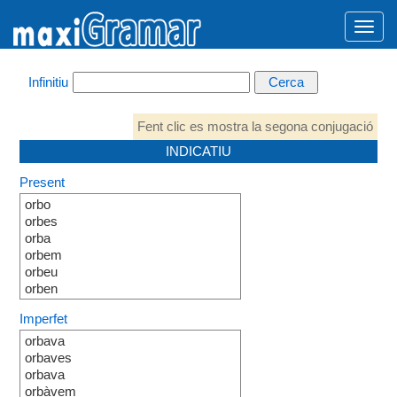
Infinitiu
Fent clic es mostra la segona conjugació
INDICATIU
Present
orbo
orbes
orba
orbem
orbeu
orben
Imperfet
orbava
orbaves
orbava
orbàvem