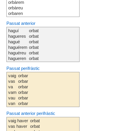
orbàrem
orbàreu
orbaren
Passat anterior
haguí
orbat
hagueres
orbat
hagué
orbat
haguérem
orbat
haguéreu
orbat
hagueren
orbat
Passat perifràstic
vaig
orbar
vas
orbar
va
orbar
vam
orbar
vau
orbar
van
orbar
Passat anterior perifràstic
vaig haver
orbat
vas haver
orbat