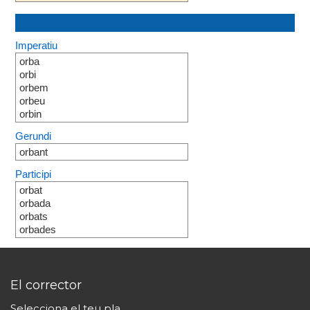
Imperatiu
orba
orbi
orbem
orbeu
orbin
Gerundi
orbant
Participi
orbat
orbada
orbats
orbades
El corrector
Selecciona el teu pla