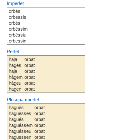
Imperfet
orbés
orbessis
orbés
orbéssim
orbéssiu
orbessin
Perfet
haja
orbat
hages
orbat
haja
orbat
hàgem
orbat
hàgeu
orbat
hagen
orbat
Plusquamperfet
hagués
orbat
haguesses
orbat
hagués
orbat
haguéssem
orbat
haguésseu
orbat
haguessen
orbat