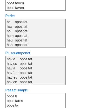
opositàveu
opositaven
Perfet
he
opositat
has
opositat
ha
opositat
hem
opositat
heu
opositat
han
opositat
Plusquamperfet
havia
opositat
havies
opositat
havia
opositat
havíem
opositat
havíeu
opositat
havien
opositat
Passat simple
oposití
opositares
oposità