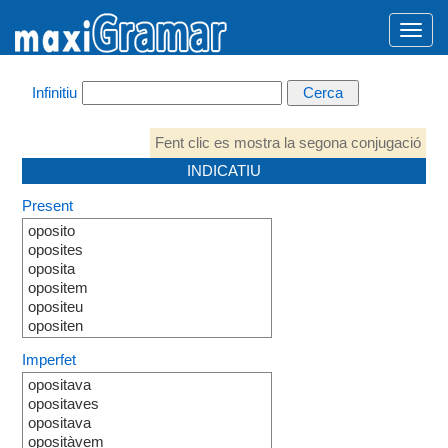
Infinitiu
Fent clic es mostra la segona conjugació
INDICATIU
Present
oposito
oposites
oposita
opositem
opositeu
opositen
Imperfet
opositava
opositaves
opositava
opositàvem