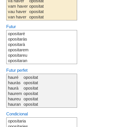
va haver
opositat
vam haver
opositat
vau haver
opositat
van haver
opositat
Futur
opositaré
opositaràs
opositarà
opositarem
opositareu
opositaran
Futur perfet
hauré
opositat
hauràs
opositat
haurà
opositat
haurem
opositat
haureu
opositat
hauran
opositat
Condicional
opositaria
opositaries