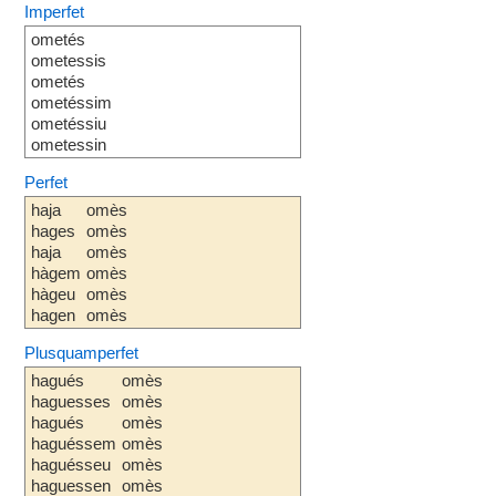
Imperfet
ometés
ometessis
ometés
ometéssim
ometéssiu
ometessin
Perfet
haja
omès
hages
omès
haja
omès
hàgem
omès
hàgeu
omès
hagen
omès
Plusquamperfet
hagués
omès
haguesses
omès
hagués
omès
haguéssem
omès
haguésseu
omès
haguessen
omès