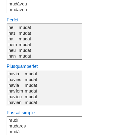
mudàveu
mudaven
Perfet
he
mudat
has
mudat
ha
mudat
hem
mudat
heu
mudat
han
mudat
Plusquamperfet
havia
mudat
havies
mudat
havia
mudat
havíem
mudat
havíeu
mudat
havien
mudat
Passat simple
mudí
mudares
mudà