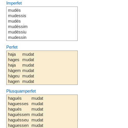
Imperfet
mudés
mudessis
mudés
mudéssim
mudéssiu
mudessin
Perfet
haja
mudat
hages
mudat
haja
mudat
hàgem
mudat
hàgeu
mudat
hagen
mudat
Plusquamperfet
hagués
mudat
haguesses
mudat
hagués
mudat
haguéssem
mudat
haguésseu
mudat
haguessen
mudat