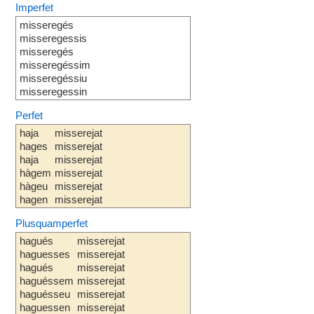
Imperfet
misseregés
misseregessis
misseregés
misseregéssim
misseregéssiu
misseregessin
Perfet
haja
misserejat
hages
misserejat
haja
misserejat
hàgem
misserejat
hàgeu
misserejat
hagen
misserejat
Plusquamperfet
hagués
misserejat
haguesses
misserejat
hagués
misserejat
haguéssem
misserejat
haguésseu
misserejat
haguessen
misserejat