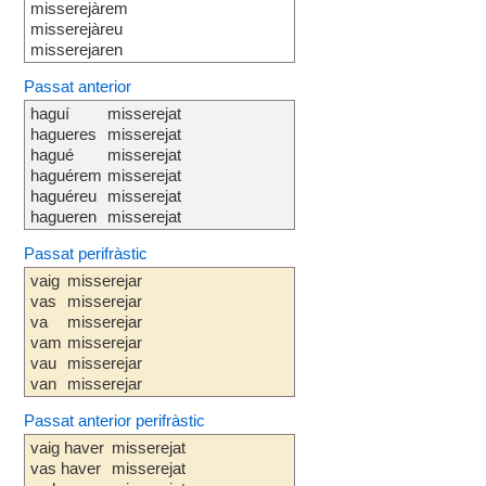
misserejàrem
misserejàreu
misserejaren
Passat anterior
haguí
misserejat
hagueres
misserejat
hagué
misserejat
haguérem
misserejat
haguéreu
misserejat
hagueren
misserejat
Passat perifràstic
vaig
misserejar
vas
misserejar
va
misserejar
vam
misserejar
vau
misserejar
van
misserejar
Passat anterior perifràstic
vaig haver
misserejat
vas haver
misserejat