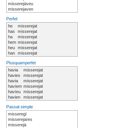
misserejàveu
misserejaven
Perfet
he
misserejat
has
misserejat
ha
misserejat
hem
misserejat
heu
misserejat
han
misserejat
Plusquamperfet
havia
misserejat
havies
misserejat
havia
misserejat
havíem
misserejat
havíeu
misserejat
havien
misserejat
Passat simple
misseregí
misserejares
misserejà