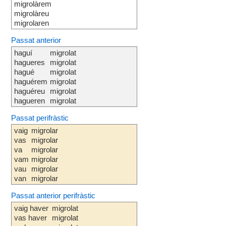
migrolàrem
migrolàreu
migrolaren
Passat anterior
haguí
migrolat
hagueres
migrolat
hagué
migrolat
haguérem
migrolat
haguéreu
migrolat
hagueren
migrolat
Passat perifràstic
vaig
migrolar
vas
migrolar
va
migrolar
vam
migrolar
vau
migrolar
van
migrolar
Passat anterior perifràstic
vaig haver
migrolat
vas haver
migrolat