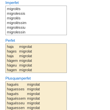
Imperfet
migrolés
migrolessis
migrolés
migroléssim
migroléssiu
migrolessin
Perfet
haja
migrolat
hages
migrolat
haja
migrolat
hàgem
migrolat
hàgeu
migrolat
hagen
migrolat
Plusquamperfet
hagués
migrolat
haguesses
migrolat
hagués
migrolat
haguéssem
migrolat
haguésseu
migrolat
haguessen
migrolat