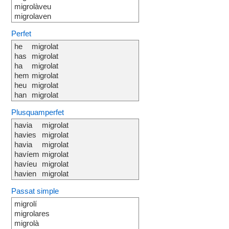
migrolàveu
migrolaven
Perfet
he
migrolat
has
migrolat
ha
migrolat
hem
migrolat
heu
migrolat
han
migrolat
Plusquamperfet
havia
migrolat
havies
migrolat
havia
migrolat
havíem
migrolat
havíeu
migrolat
havien
migrolat
Passat simple
migrolí
migrolares
migrolà