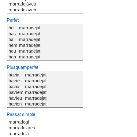
marradejàveu
marradejaven
Perfet
he
marradejat
has
marradejat
ha
marradejat
hem
marradejat
heu
marradejat
han
marradejat
Plusquamperfet
havia
marradejat
havies
marradejat
havia
marradejat
havíem
marradejat
havíeu
marradejat
havien
marradejat
Passat simple
marradegí
marradejares
marradejà