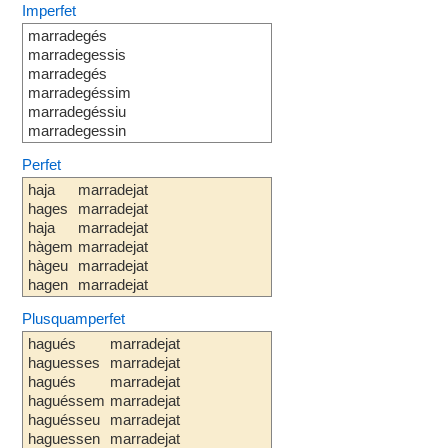
Imperfet
marradegés
marradegessis
marradegés
marradegéssim
marradegéssiu
marradegessin
Perfet
haja
marradejat
hages
marradejat
haja
marradejat
hàgem
marradejat
hàgeu
marradejat
hagen
marradejat
Plusquamperfet
hagués
marradejat
haguesses
marradejat
hagués
marradejat
haguéssem
marradejat
haguésseu
marradejat
haguessen
marradejat