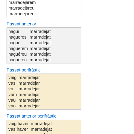
marradejàrem
marradejàreu
marradejaren
Passat anterior
haguí
marradejat
hagueres
marradejat
hagué
marradejat
haguérem
marradejat
haguéreu
marradejat
hagueren
marradejat
Passat perifràstic
vaig
marradejar
vas
marradejar
va
marradejar
vam
marradejar
vau
marradejar
van
marradejar
Passat anterior perifràstic
vaig haver
marradejat
vas haver
marradejat