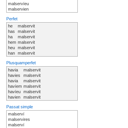
malservíeu
malservien
Perfet
he
malservit
has
malservit
ha
malservit
hem
malservit
heu
malservit
han
malservit
Plusquamperfet
havia
malservit
havies
malservit
havia
malservit
havíem
malservit
havíeu
malservit
havien
malservit
Passat simple
malserví
malservires
malserví