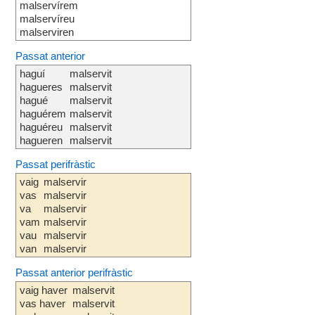
malservírem
malservíreu
malserviren
Passat anterior
haguí
malservit
hagueres
malservit
hagué
malservit
haguérem
malservit
haguéreu
malservit
hagueren
malservit
Passat perifràstic
vaig
malservir
vas
malservir
va
malservir
vam
malservir
vau
malservir
van
malservir
Passat anterior perifràstic
vaig haver
malservit
vas haver
malservit