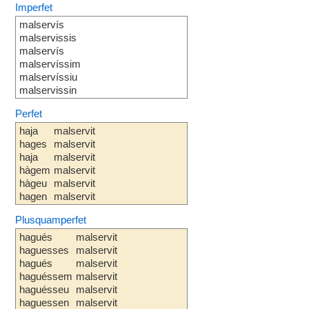
Imperfet
malservís
malservissis
malservís
malservíssim
malservíssiu
malservissin
Perfet
haja
malservit
hages
malservit
haja
malservit
hàgem
malservit
hàgeu
malservit
hagen
malservit
Plusquamperfet
hagués
malservit
haguesses
malservit
hagués
malservit
haguéssem
malservit
haguésseu
malservit
haguessen
malservit