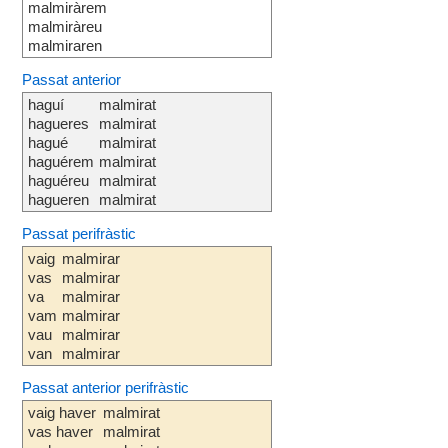
malmiràrem
malmiràreu
malmiraren
Passat anterior
haguí
malmirat
hagueres
malmirat
hagué
malmirat
haguérem
malmirat
haguéreu
malmirat
hagueren
malmirat
Passat perifràstic
vaig
malmirar
vas
malmirar
va
malmirar
vam
malmirar
vau
malmirar
van
malmirar
Passat anterior perifràstic
vaig haver
malmirat
vas haver
malmirat