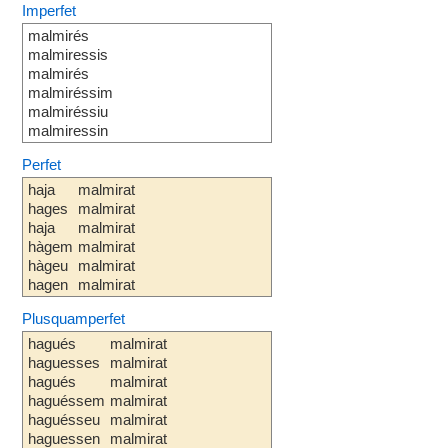
Imperfet
malmirés
malmiressis
malmirés
malmiréssim
malmiréssiu
malmiressin
Perfet
haja
malmirat
hages
malmirat
haja
malmirat
hàgem
malmirat
hàgeu
malmirat
hagen
malmirat
Plusquamperfet
hagués
malmirat
haguesses
malmirat
hagués
malmirat
haguéssem
malmirat
haguésseu
malmirat
haguessen
malmirat