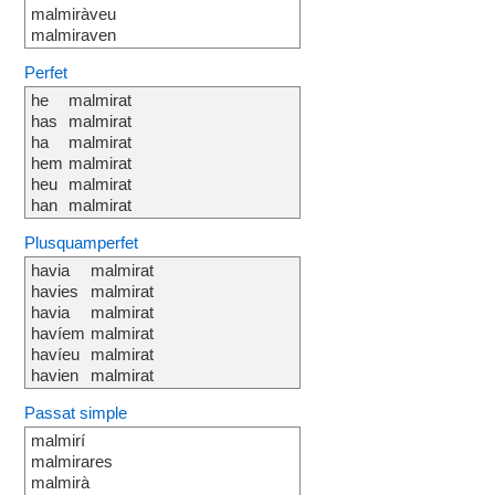
malmiràveu
malmiraven
Perfet
he
malmirat
has
malmirat
ha
malmirat
hem
malmirat
heu
malmirat
han
malmirat
Plusquamperfet
havia
malmirat
havies
malmirat
havia
malmirat
havíem
malmirat
havíeu
malmirat
havien
malmirat
Passat simple
malmirí
malmirares
malmirà