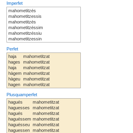
Imperfet
mahometitzés
mahometitzessis
mahometitzés
mahometitzéssim
mahometitzéssiu
mahometitzessin
Perfet
haja
mahometitzat
hages
mahometitzat
haja
mahometitzat
hàgem
mahometitzat
hàgeu
mahometitzat
hagen
mahometitzat
Plusquamperfet
hagués
mahometitzat
haguesses
mahometitzat
hagués
mahometitzat
haguéssem
mahometitzat
haguésseu
mahometitzat
haguessen
mahometitzat