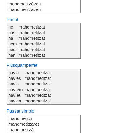
mahometitzàveu
mahometitzaven
Perfet
he
mahometitzat
has
mahometitzat
ha
mahometitzat
hem
mahometitzat
heu
mahometitzat
han
mahometitzat
Plusquamperfet
havia
mahometitzat
havies
mahometitzat
havia
mahometitzat
havíem
mahometitzat
havíeu
mahometitzat
havien
mahometitzat
Passat simple
mahometitzí
mahometitzares
mahometitzà