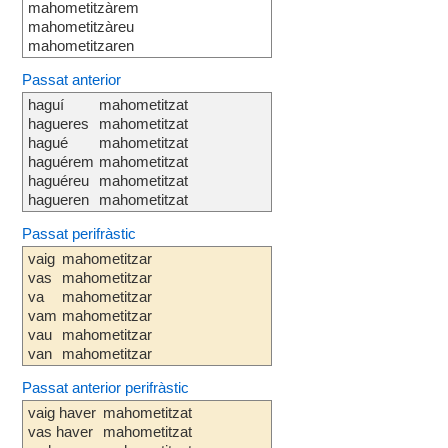
mahometitzàrem
mahometitzàreu
mahometitzaren
Passat anterior
haguí
mahometitzat
hagueres
mahometitzat
hagué
mahometitzat
haguérem
mahometitzat
haguéreu
mahometitzat
hagueren
mahometitzat
Passat perifràstic
vaig
mahometitzar
vas
mahometitzar
va
mahometitzar
vam
mahometitzar
vau
mahometitzar
van
mahometitzar
Passat anterior perifràstic
vaig haver
mahometitzat
vas haver
mahometitzat