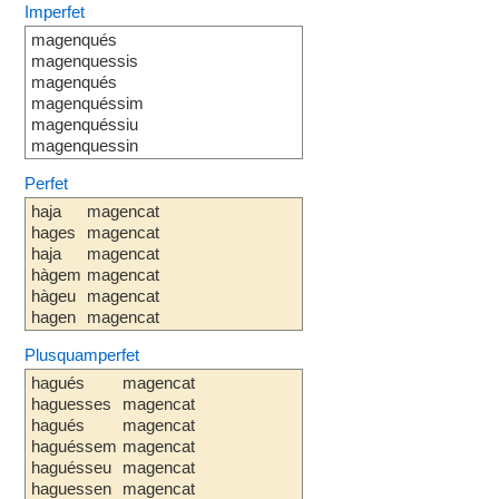
Imperfet
magenqués
magenquessis
magenqués
magenquéssim
magenquéssiu
magenquessin
Perfet
haja
magencat
hages
magencat
haja
magencat
hàgem
magencat
hàgeu
magencat
hagen
magencat
Plusquamperfet
hagués
magencat
haguesses
magencat
hagués
magencat
haguéssem
magencat
haguésseu
magencat
haguessen
magencat