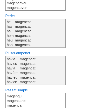
magencàveu
magencaven
Perfet
he
magencat
has
magencat
ha
magencat
hem
magencat
heu
magencat
han
magencat
Plusquamperfet
havia
magencat
havies
magencat
havia
magencat
havíem
magencat
havíeu
magencat
havien
magencat
Passat simple
magenquí
magencares
magencà