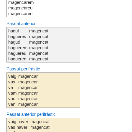
magencàrem
magencàreu
magencaren
Passat anterior
haguí
magencat
hagueres
magencat
hagué
magencat
haguérem
magencat
haguéreu
magencat
hagueren
magencat
Passat perifràstic
vaig
magencar
vas
magencar
va
magencar
vam
magencar
vau
magencar
van
magencar
Passat anterior perifràstic
vaig haver
magencat
vas haver
magencat