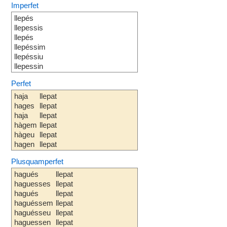
Imperfet
llepés
llepessis
llepés
llepéssim
llepéssiu
llepessin
Perfet
haja
llepat
hages
llepat
haja
llepat
hàgem
llepat
hàgeu
llepat
hagen
llepat
Plusquamperfet
hagués
llepat
haguesses
llepat
hagués
llepat
haguéssem
llepat
haguésseu
llepat
haguessen
llepat