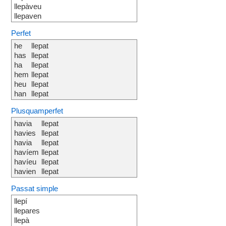
llepàveu
llepaven
Perfet
he
llepat
has
llepat
ha
llepat
hem
llepat
heu
llepat
han
llepat
Plusquamperfet
havia
llepat
havies
llepat
havia
llepat
havíem
llepat
havíeu
llepat
havien
llepat
Passat simple
llepí
llepares
llepà