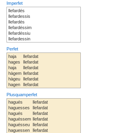
Imperfet
llefardés
llefardessis
llefardés
llefardéssim
llefardéssiu
llefardessin
Perfet
haja
llefardat
hages
llefardat
haja
llefardat
hàgem
llefardat
hàgeu
llefardat
hagen
llefardat
Plusquamperfet
hagués
llefardat
haguesses
llefardat
hagués
llefardat
haguéssem
llefardat
haguésseu
llefardat
haguessen
llefardat