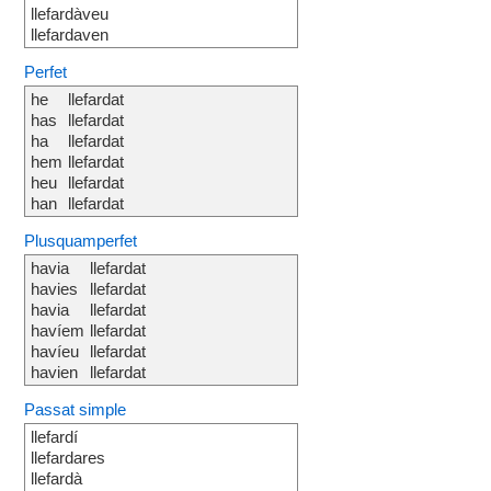
llefardàveu
llefardaven
Perfet
he
llefardat
has
llefardat
ha
llefardat
hem
llefardat
heu
llefardat
han
llefardat
Plusquamperfet
havia
llefardat
havies
llefardat
havia
llefardat
havíem
llefardat
havíeu
llefardat
havien
llefardat
Passat simple
llefardí
llefardares
llefardà