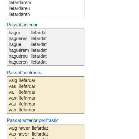
llefardàrem
llefardàreu
llefardaren
Passat anterior
haguí
llefardat
hagueres
llefardat
hagué
llefardat
haguérem
llefardat
haguéreu
llefardat
hagueren
llefardat
Passat perifràstic
vaig
llefardar
vas
llefardar
va
llefardar
vam
llefardar
vau
llefardar
van
llefardar
Passat anterior perifràstic
vaig haver
llefardat
vas haver
llefardat