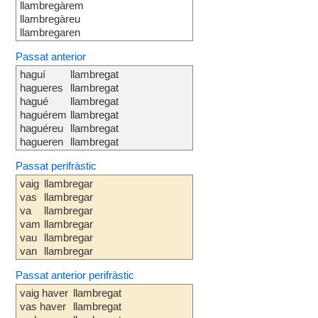
llambregàrem
llambregàreu
llambregaren
Passat anterior
haguí
llambregat
hagueres
llambregat
hagué
llambregat
haguérem
llambregat
haguéreu
llambregat
hagueren
llambregat
Passat perifràstic
vaig
llambregar
vas
llambregar
va
llambregar
vam
llambregar
vau
llambregar
van
llambregar
Passat anterior perifràstic
vaig haver
llambregat
vas haver
llambregat