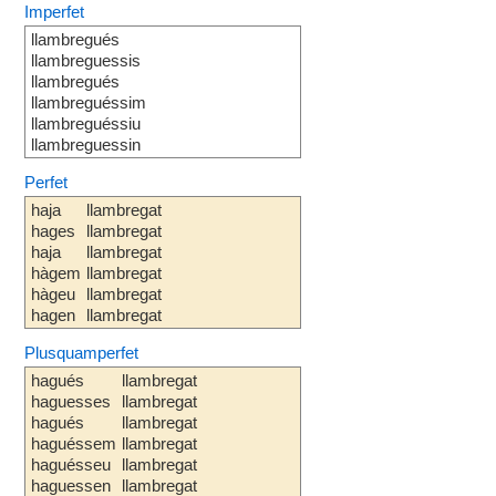
Imperfet
llambregués
llambreguessis
llambregués
llambreguéssim
llambreguéssiu
llambreguessin
Perfet
haja
llambregat
hages
llambregat
haja
llambregat
hàgem
llambregat
hàgeu
llambregat
hagen
llambregat
Plusquamperfet
hagués
llambregat
haguesses
llambregat
hagués
llambregat
haguéssem
llambregat
haguésseu
llambregat
haguessen
llambregat