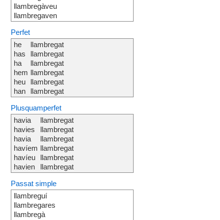
llambregàveu
llambregaven
Perfet
he
llambregat
has
llambregat
ha
llambregat
hem
llambregat
heu
llambregat
han
llambregat
Plusquamperfet
havia
llambregat
havies
llambregat
havia
llambregat
havíem
llambregat
havíeu
llambregat
havien
llambregat
Passat simple
llambreguí
llambregares
llambregà