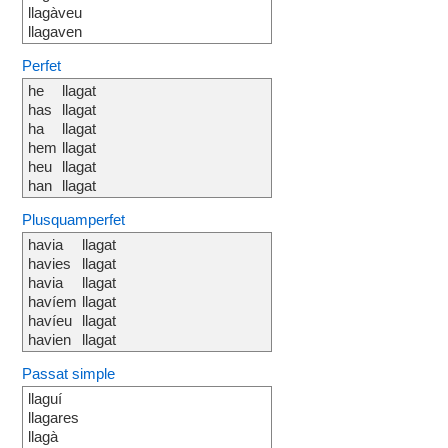
llagàveu
llagaven
Perfet
he
llagat
has
llagat
ha
llagat
hem
llagat
heu
llagat
han
llagat
Plusquamperfet
havia
llagat
havies
llagat
havia
llagat
havíem
llagat
havíeu
llagat
havien
llagat
Passat simple
llaguí
llagares
llagà