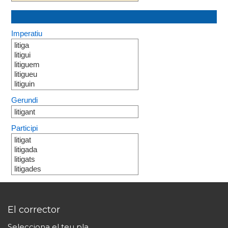
Imperatiu
litiga
litigui
litiguem
litigueu
litiguin
Gerundi
litigant
Participi
litigat
litigada
litigats
litigades
El corrector
Selecciona el teu pla