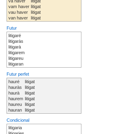
va haver
litigat
vam haver
litigat
vau haver
litigat
van haver
litigat
Futur
litigaré
litigaràs
litigarà
litigarem
litigareu
litigaran
Futur perfet
hauré
litigat
hauràs
litigat
haurà
litigat
haurem
litigat
haureu
litigat
hauran
litigat
Condicional
litigaria
litigaries