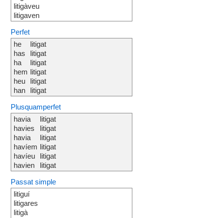
litigàveu
litigaven
Perfet
he
litigat
has
litigat
ha
litigat
hem
litigat
heu
litigat
han
litigat
Plusquamperfet
havia
litigat
havies
litigat
havia
litigat
havíem
litigat
havíeu
litigat
havien
litigat
Passat simple
litiguí
litigares
litigà