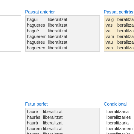
Passat anterior
Passat perifràs
haguí
liberalitzat
vaig
liberalitza
hagueres
liberalitzat
vas
liberalitza
hagué
liberalitzat
va
liberalitza
haguérem
liberalitzat
vam
liberalitza
haguéreu
liberalitzat
vau
liberalitza
hagueren
liberalitzat
van
liberalitza
Futur perfet
Condicional
hauré
liberalitzat
liberalitzaria
hauràs
liberalitzat
liberalitzaries
haurà
liberalitzat
liberalitzaria
haurem
liberalitzat
liberalitzaríem