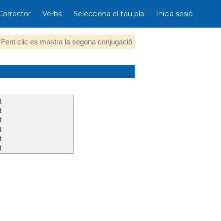
Corrector
Verbs
Selecciona el teu pla
Inicia sesió
Fent clic es mostra la segona conjugació
t
t
t
t
t
t