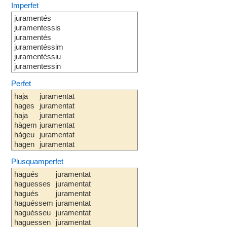
Imperfet
juramentés
juramentessis
juramentés
juramentéssim
juramentéssiu
juramentessin
Perfet
haja
juramentat
hages
juramentat
haja
juramentat
hàgem
juramentat
hàgeu
juramentat
hagen
juramentat
Plusquamperfet
hagués
juramentat
haguesses
juramentat
hagués
juramentat
haguéssem
juramentat
haguésseu
juramentat
haguessen
juramentat