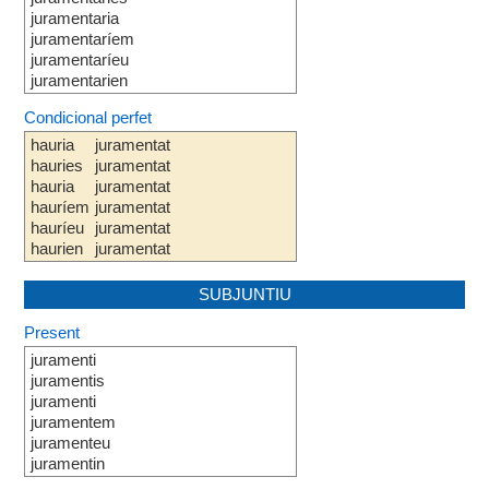
juramentaria
juramentaríem
juramentaríeu
juramentarien
Condicional perfet
hauria
juramentat
hauries
juramentat
hauria
juramentat
hauríem
juramentat
hauríeu
juramentat
haurien
juramentat
SUBJUNTIU
Present
juramenti
juramentis
juramenti
juramentem
juramenteu
juramentin