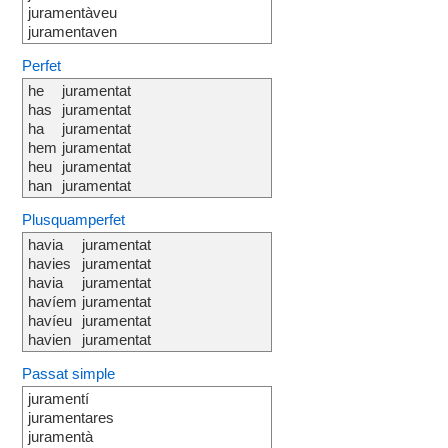
juramentàveu
juramentaven
Perfet
he
juramentat
has
juramentat
ha
juramentat
hem
juramentat
heu
juramentat
han
juramentat
Plusquamperfet
havia
juramentat
havies
juramentat
havia
juramentat
havíem
juramentat
havíeu
juramentat
havien
juramentat
Passat simple
juramentí
juramentares
juramentà