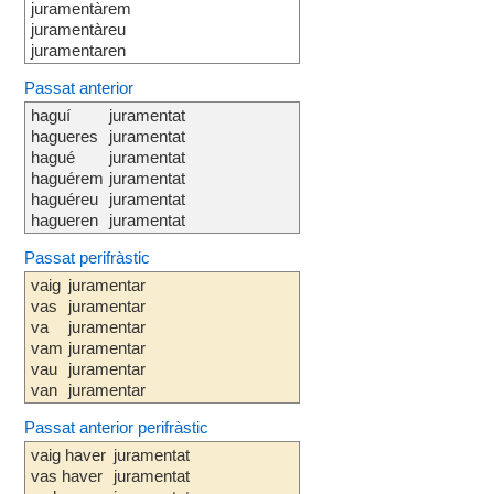
juramentàrem
juramentàreu
juramentaren
Passat anterior
haguí
juramentat
hagueres
juramentat
hagué
juramentat
haguérem
juramentat
haguéreu
juramentat
hagueren
juramentat
Passat perifràstic
vaig
juramentar
vas
juramentar
va
juramentar
vam
juramentar
vau
juramentar
van
juramentar
Passat anterior perifràstic
vaig haver
juramentat
vas haver
juramentat