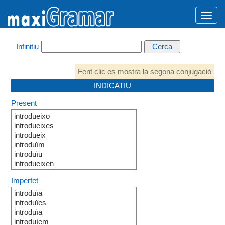
Infinitiu
Fent clic es mostra la segona conjugació
INDICATIU
Present
introdueixo
introdueixes
introdueix
introduïm
introduïu
introdueixen
Imperfet
introduïa
introduïes
introduïa
introduíem