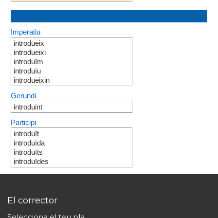
Imperatiu
introdueix
introdueixi
introduïm
introduïu
introdueixin
Gerundi
introduint
Participi
introduït
introduïda
introduïts
introduïdes
El corrector
Selecciona el teu pla