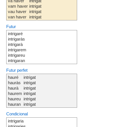
va haver
intrigat
vam haver
intrigat
vau haver
intrigat
van haver
intrigat
Futur
intrigaré
intrigaràs
intrigarà
intrigarem
intrigareu
intrigaran
Futur perfet
hauré
intrigat
hauràs
intrigat
haurà
intrigat
haurem
intrigat
haureu
intrigat
hauran
intrigat
Condicional
intrigaria
intrigaries