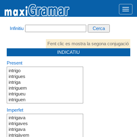
Infinitiu
Fent clic es mostra la segona conjugació
INDICATIU
Present
intrigo
intrigues
intriga
intriguem
intrigueu
intriguen
Imperfet
intrigava
intrigaves
intrigava
intrigàvem