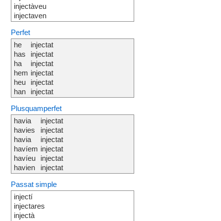
injectàveu
injectaven
Perfet
he
injectat
has
injectat
ha
injectat
hem
injectat
heu
injectat
han
injectat
Plusquamperfet
havia
injectat
havies
injectat
havia
injectat
havíem
injectat
havíeu
injectat
havien
injectat
Passat simple
injectí
injectares
injectà