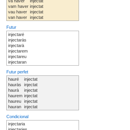
va haver
injectat
vam haver
injectat
vau haver
injectat
van haver
injectat
Futur
injectaré
injectaràs
injectarà
injectarem
injectareu
injectaran
Futur perfet
hauré
injectat
hauràs
injectat
haurà
injectat
haurem
injectat
haureu
injectat
hauran
injectat
Condicional
injectaria
injectaries