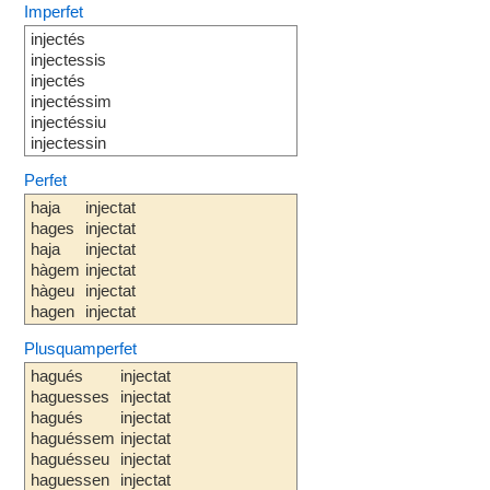
Imperfet
injectés
injectessis
injectés
injectéssim
injectéssiu
injectessin
Perfet
haja
injectat
hages
injectat
haja
injectat
hàgem
injectat
hàgeu
injectat
hagen
injectat
Plusquamperfet
hagués
injectat
haguesses
injectat
hagués
injectat
haguéssem
injectat
haguésseu
injectat
haguessen
injectat