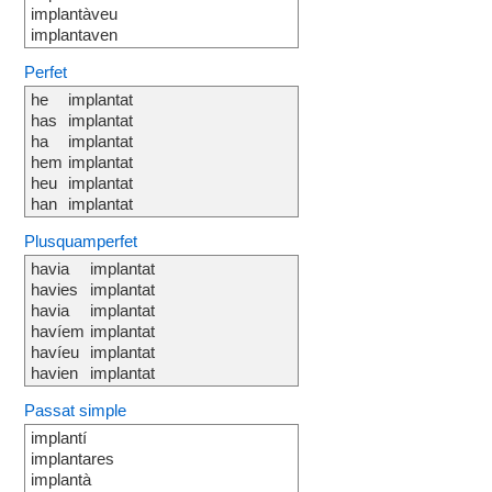
implantàveu
implantaven
Perfet
he
implantat
has
implantat
ha
implantat
hem
implantat
heu
implantat
han
implantat
Plusquamperfet
havia
implantat
havies
implantat
havia
implantat
havíem
implantat
havíeu
implantat
havien
implantat
Passat simple
implantí
implantares
implantà