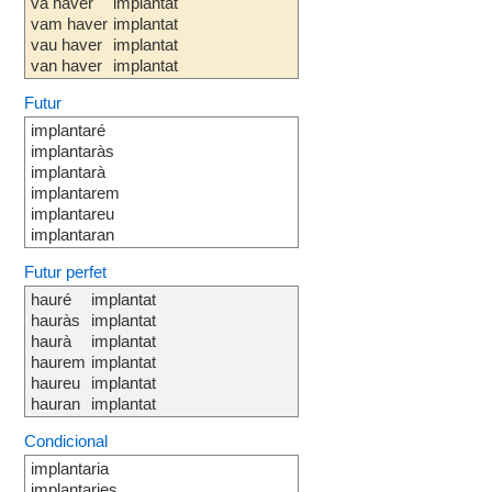
va haver
implantat
vam haver
implantat
vau haver
implantat
van haver
implantat
Futur
implantaré
implantaràs
implantarà
implantarem
implantareu
implantaran
Futur perfet
hauré
implantat
hauràs
implantat
haurà
implantat
haurem
implantat
haureu
implantat
hauran
implantat
Condicional
implantaria
implantaries