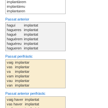
implantàrem
implantàreu
implantaren
Passat anterior
haguí
implantat
hagueres
implantat
hagué
implantat
haguérem
implantat
haguéreu
implantat
hagueren
implantat
Passat perifràstic
vaig
implantar
vas
implantar
va
implantar
vam
implantar
vau
implantar
van
implantar
Passat anterior perifràstic
vaig haver
implantat
vas haver
implantat