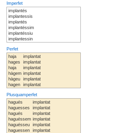
Imperfet
implantés
implantessis
implantés
implantéssim
implantéssiu
implantessin
Perfet
haja
implantat
hages
implantat
haja
implantat
hàgem
implantat
hàgeu
implantat
hagen
implantat
Plusquamperfet
hagués
implantat
haguesses
implantat
hagués
implantat
haguéssem
implantat
haguésseu
implantat
haguessen
implantat