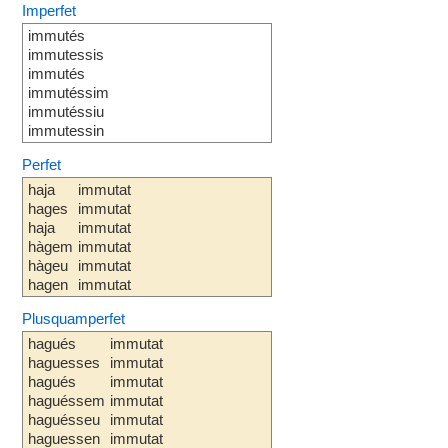
Imperfet
immutés
immutessis
immutés
immutéssim
immutéssiu
immutessin
Perfet
haja
immutat
hages
immutat
haja
immutat
hàgem
immutat
hàgeu
immutat
hagen
immutat
Plusquamperfet
hagués
immutat
haguesses
immutat
hagués
immutat
haguéssem
immutat
haguésseu
immutat
haguessen
immutat