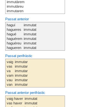
immutàrem
immutàreu
immutaren
Passat anterior
haguí
immutat
hagueres
immutat
hagué
immutat
haguérem
immutat
haguéreu
immutat
hagueren
immutat
Passat perifràstic
vaig
immutar
vas
immutar
va
immutar
vam
immutar
vau
immutar
van
immutar
Passat anterior perifràstic
vaig haver
immutat
vas haver
immutat