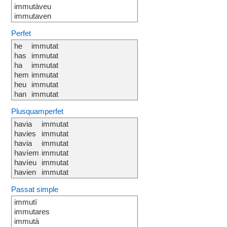
immutàveu
immutaven
Perfet
he
immutat
has
immutat
ha
immutat
hem
immutat
heu
immutat
han
immutat
Plusquamperfet
havia
immutat
havies
immutat
havia
immutat
havíem
immutat
havíeu
immutat
havien
immutat
Passat simple
immutí
immutares
immutà