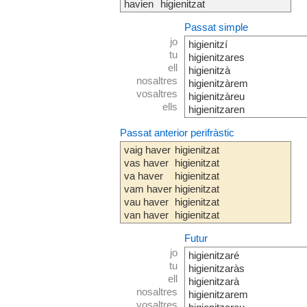
havien
higienitzat
Passat simple
jo
higienitzí
tu
higienitzares
ell
higienitzà
nosaltres
higienitzàrem
vosaltres
higienitzàreu
ells
higienitzaren
Passat anterior perifràstic
vaig haver
higienitzat
vas haver
higienitzat
va haver
higienitzat
vam haver
higienitzat
vau haver
higienitzat
van haver
higienitzat
Futur
jo
higienitzaré
tu
higienitzaràs
ell
higienitzarà
nosaltres
higienitzarem
vosaltres