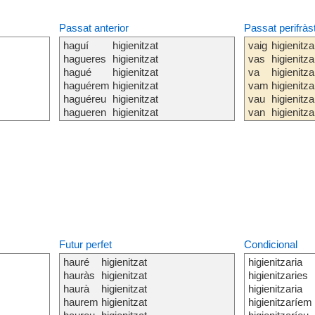
Passat anterior
Passat perifràs
haguí
higienitzat
vaig
higienitza
hagueres
higienitzat
vas
higienitza
hagué
higienitzat
va
higienitza
haguérem
higienitzat
vam
higienitza
haguéreu
higienitzat
vau
higienitza
hagueren
higienitzat
van
higienitza
Futur perfet
Condicional
hauré
higienitzat
higienitzaria
hauràs
higienitzat
higienitzaries
haurà
higienitzat
higienitzaria
haurem
higienitzat
higienitzaríem