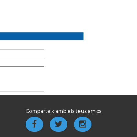
Comparteix amb els teus amics