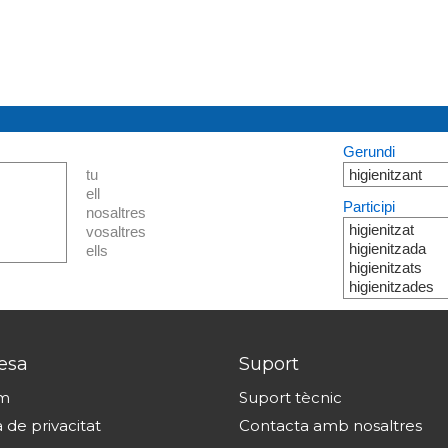
Gerundi
tu
higienitzant
ell
Participi
nosaltres
higienitzat
vosaltres
higienitzada
ells
higienitzats
higienitzades
esa
Suport
om
Suport tècnic
a de privacitat
Contacta amb nosaltres