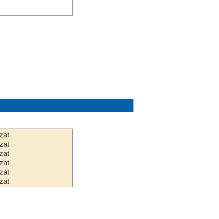
tzat
tzat
tzat
tzat
tzat
tzat