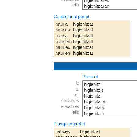
higienitzareu
ells
higienitzaran
Condicional perfet
hauria
higienitzat
hauries
higienitzat
hauria
higienitzat
hauríem
higienitzat
hauríeu
higienitzat
haurien
higienitzat
Present
jo
higienitzi
tu
higienitzis
ell
higienitzi
nosaltres
higienitzem
vosaltres
higienitzeu
ells
higienitzin
Plusquamperfet
hagués
higienitzat