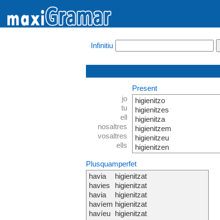
Infinitiu
Present
jo
higienitzo
tu
higienitzes
ell
higienitza
nosaltres
higienitzem
vosaltres
higienitzeu
ells
higienitzen
Plusquamperfet
havia
higienitzat
havies
higienitzat
havia
higienitzat
havíem
higienitzat
havíeu
higienitzat