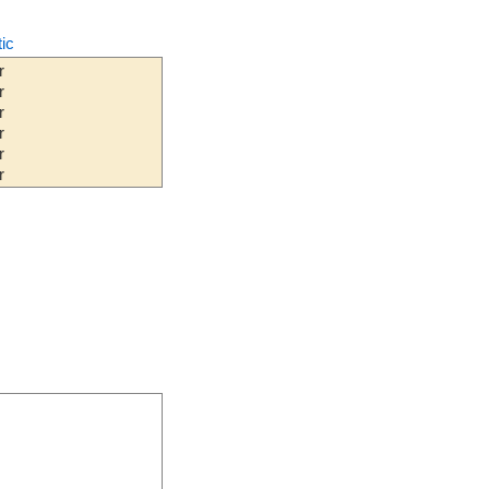
tic
r
r
r
r
r
r