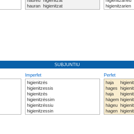
haureu
higienitzat
higienitzaríeu
hauran
higienitzat
higienitzarien
SUBJUNTIU
Imperfet
Perfet
higienitzés
haja
higieni
higienitzessis
hages
higieni
higienitzés
haja
higieni
higienitzéssim
hàgem
higieni
higienitzéssiu
hàgeu
higieni
higienitzessin
hagen
higieni