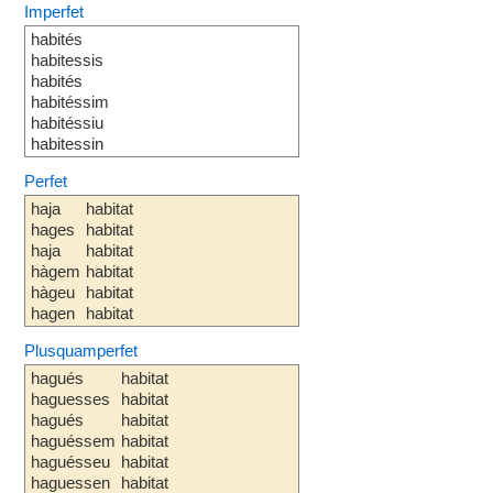
Imperfet
habités
habitessis
habités
habitéssim
habitéssiu
habitessin
Perfet
haja
habitat
hages
habitat
haja
habitat
hàgem
habitat
hàgeu
habitat
hagen
habitat
Plusquamperfet
hagués
habitat
haguesses
habitat
hagués
habitat
haguéssem
habitat
haguésseu
habitat
haguessen
habitat