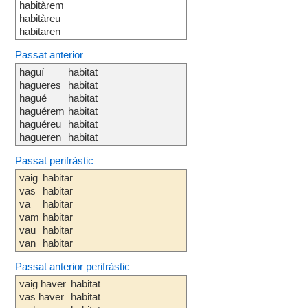
habitàrem
habitàreu
habitaren
Passat anterior
haguí
habitat
hagueres
habitat
hagué
habitat
haguérem
habitat
haguéreu
habitat
hagueren
habitat
Passat perifràstic
vaig
habitar
vas
habitar
va
habitar
vam
habitar
vau
habitar
van
habitar
Passat anterior perifràstic
vaig haver
habitat
vas haver
habitat