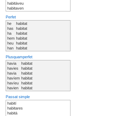
habitàveu
habitaven
Perfet
he
habitat
has
habitat
ha
habitat
hem
habitat
heu
habitat
han
habitat
Plusquamperfet
havia
habitat
havies
habitat
havia
habitat
havíem
habitat
havíeu
habitat
havien
habitat
Passat simple
habití
habitares
habità