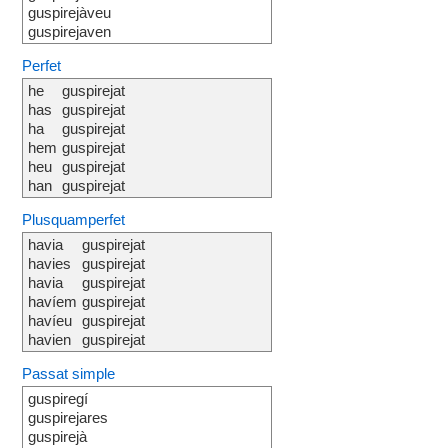
guspirejàveu
guspirejaven
Perfet
he
guspirejat
has
guspirejat
ha
guspirejat
hem
guspirejat
heu
guspirejat
han
guspirejat
Plusquamperfet
havia
guspirejat
havies
guspirejat
havia
guspirejat
havíem
guspirejat
havíeu
guspirejat
havien
guspirejat
Passat simple
guspiregí
guspirejares
guspirejà