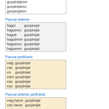
guspirejàrem
guspirejàreu
guspirejaren
Passat anterior
haguí
guspirejat
hagueres
guspirejat
hagué
guspirejat
haguérem
guspirejat
haguéreu
guspirejat
hagueren
guspirejat
Passat perifràstic
vaig
guspirejar
vas
guspirejar
va
guspirejar
vam
guspirejar
vau
guspirejar
van
guspirejar
Passat anterior perifràstic
vaig haver
guspirejat
vas haver
guspirejat