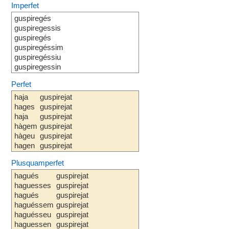
Imperfet
guspiregés
guspiregessis
guspiregés
guspiregéssim
guspiregéssiu
guspiregessin
Perfet
haja
guspirejat
hages
guspirejat
haja
guspirejat
hàgem
guspirejat
hàgeu
guspirejat
hagen
guspirejat
Plusquamperfet
hagués
guspirejat
haguesses
guspirejat
hagués
guspirejat
haguéssem
guspirejat
haguésseu
guspirejat
haguessen
guspirejat