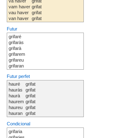
va haver
grifat
vam haver
grifat
vau haver
grifat
van haver
grifat
Futur
grifaré
grifaràs
grifarà
grifarem
grifareu
grifaran
Futur perfet
hauré
grifat
hauràs
grifat
haurà
grifat
haurem
grifat
haureu
grifat
hauran
grifat
Condicional
grifaria
grifaries