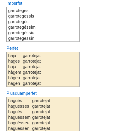
Imperfet
garrotegés
garrotegessis
garrotegés
garrotegéssim
garrotegéssiu
garrotegessin
Perfet
haja
garrotejat
hages
garrotejat
haja
garrotejat
hàgem
garrotejat
hàgeu
garrotejat
hagen
garrotejat
Plusquamperfet
hagués
garrotejat
haguesses
garrotejat
hagués
garrotejat
haguéssem
garrotejat
haguésseu
garrotejat
haguessen
garrotejat