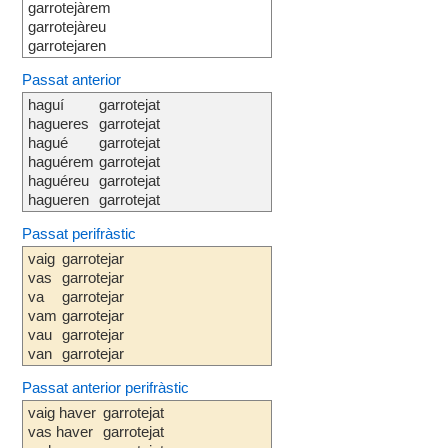
garrotejàrem
garrotejàreu
garrotejaren
Passat anterior
haguí
garrotejat
hagueres
garrotejat
hagué
garrotejat
haguérem
garrotejat
haguéreu
garrotejat
hagueren
garrotejat
Passat perifràstic
vaig
garrotejar
vas
garrotejar
va
garrotejar
vam
garrotejar
vau
garrotejar
van
garrotejar
Passat anterior perifràstic
vaig haver
garrotejat
vas haver
garrotejat