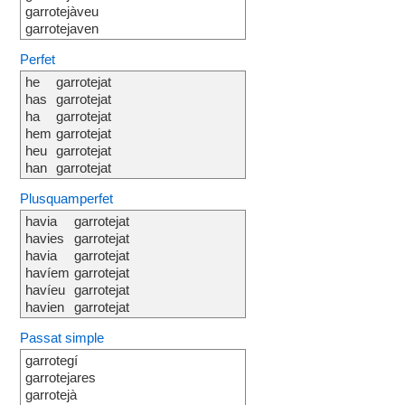
garrotejàveu
garrotejaven
Perfet
he
garrotejat
has
garrotejat
ha
garrotejat
hem
garrotejat
heu
garrotejat
han
garrotejat
Plusquamperfet
havia
garrotejat
havies
garrotejat
havia
garrotejat
havíem
garrotejat
havíeu
garrotejat
havien
garrotejat
Passat simple
garrotegí
garrotejares
garrotejà