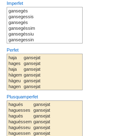
Imperfet
gansegés
gansegessis
gansegés
gansegéssim
gansegéssiu
gansegessin
Perfet
haja
gansejat
hages
gansejat
haja
gansejat
hàgem
gansejat
hàgeu
gansejat
hagen
gansejat
Plusquamperfet
hagués
gansejat
haguesses
gansejat
hagués
gansejat
haguéssem
gansejat
haguésseu
gansejat
haguessen
gansejat