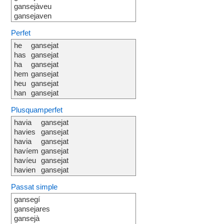
gansejàveu
gansejaven
Perfet
he
gansejat
has
gansejat
ha
gansejat
hem
gansejat
heu
gansejat
han
gansejat
Plusquamperfet
havia
gansejat
havies
gansejat
havia
gansejat
havíem
gansejat
havíeu
gansejat
havien
gansejat
Passat simple
gansegí
gansejares
gansejà