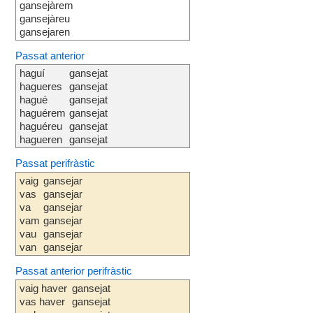
gansejàrem
gansejàreu
gansejaren
Passat anterior
haguí
gansejat
hagueres
gansejat
hagué
gansejat
haguérem
gansejat
haguéreu
gansejat
hagueren
gansejat
Passat perifràstic
vaig
gansejar
vas
gansejar
va
gansejar
vam
gansejar
vau
gansejar
van
gansejar
Passat anterior perifràstic
vaig haver
gansejat
vas haver
gansejat