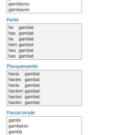
gambàveu
gambaven
Perfet
he
gambat
has
gambat
ha
gambat
hem
gambat
heu
gambat
han
gambat
Plusquamperfet
havia
gambat
havies
gambat
havia
gambat
havíem
gambat
havíeu
gambat
havien
gambat
Passat simple
gambí
gambares
gambà