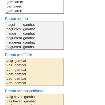
gambàrem
gambàreu
gambaren
Passat anterior
haguí
gambat
hagueres
gambat
hagué
gambat
haguérem
gambat
haguéreu
gambat
hagueren
gambat
Passat perifràstic
vaig
gambar
vas
gambar
va
gambar
vam
gambar
vau
gambar
van
gambar
Passat anterior perifràstic
vaig haver
gambat
vas haver
gambat