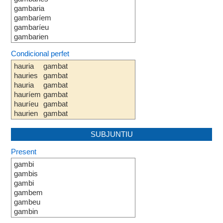
gambaria
gambaríem
gambaríeu
gambarien
Condicional perfet
hauria
gambat
hauries
gambat
hauria
gambat
hauríem
gambat
hauríeu
gambat
haurien
gambat
SUBJUNTIU
Present
gambi
gambis
gambi
gambem
gambeu
gambin