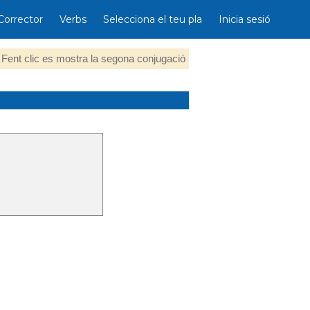
Corrector
Verbs
Selecciona el teu pla
Inicia sesió
Fent clic es mostra la segona conjugació