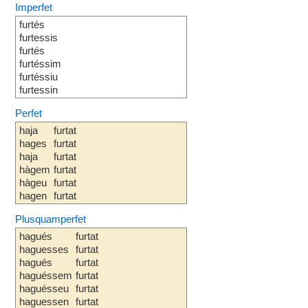
Imperfet
furtés
furtessis
furtés
furtéssim
furtéssiu
furtessin
Perfet
haja
furtat
hages
furtat
haja
furtat
hàgem
furtat
hàgeu
furtat
hagen
furtat
Plusquamperfet
hagués
furtat
haguesses
furtat
hagués
furtat
haguéssem
furtat
haguésseu
furtat
haguessen
furtat