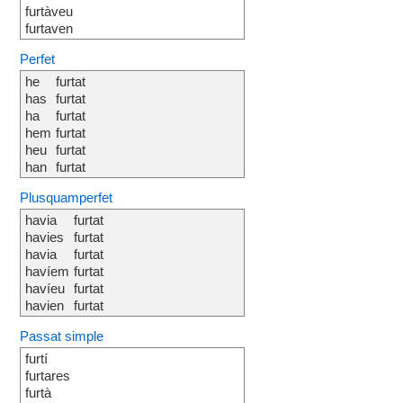
furtàveu
furtaven
Perfet
he
furtat
has
furtat
ha
furtat
hem
furtat
heu
furtat
han
furtat
Plusquamperfet
havia
furtat
havies
furtat
havia
furtat
havíem
furtat
havíeu
furtat
havien
furtat
Passat simple
furtí
furtares
furtà