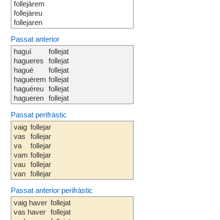
follejàrem
follejàreu
follejaren
Passat anterior
haguí
follejat
hagueres
follejat
hagué
follejat
haguérem
follejat
haguéreu
follejat
hagueren
follejat
Passat perifràstic
vaig
follejar
vas
follejar
va
follejar
vam
follejar
vau
follejar
van
follejar
Passat anterior perifràstic
vaig haver
follejat
vas haver
follejat