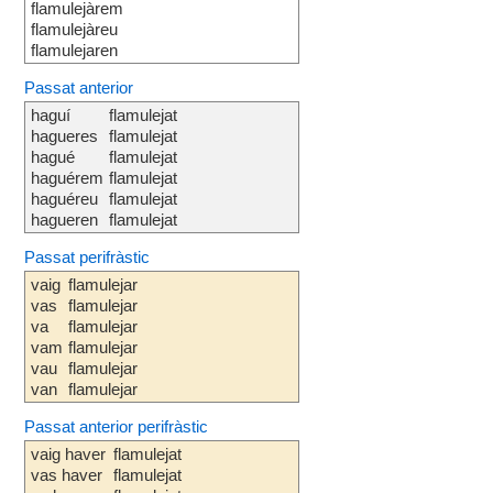
flamulejàrem
flamulejàreu
flamulejaren
Passat anterior
haguí
flamulejat
hagueres
flamulejat
hagué
flamulejat
haguérem
flamulejat
haguéreu
flamulejat
hagueren
flamulejat
Passat perifràstic
vaig
flamulejar
vas
flamulejar
va
flamulejar
vam
flamulejar
vau
flamulejar
van
flamulejar
Passat anterior perifràstic
vaig haver
flamulejat
vas haver
flamulejat