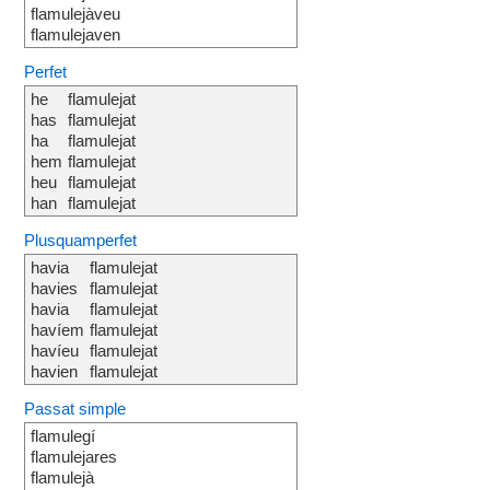
flamulejàveu
flamulejaven
Perfet
he
flamulejat
has
flamulejat
ha
flamulejat
hem
flamulejat
heu
flamulejat
han
flamulejat
Plusquamperfet
havia
flamulejat
havies
flamulejat
havia
flamulejat
havíem
flamulejat
havíeu
flamulejat
havien
flamulejat
Passat simple
flamulegí
flamulejares
flamulejà