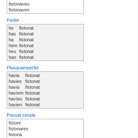
fistonàveu
fistonaven
Perfet
he
fistonat
has
fistonat
ha
fistonat
hem
fistonat
heu
fistonat
han
fistonat
Plusquamperfet
havia
fistonat
havies
fistonat
havia
fistonat
havíem
fistonat
havíeu
fistonat
havien
fistonat
Passat simple
fistoní
fistonares
fistonà