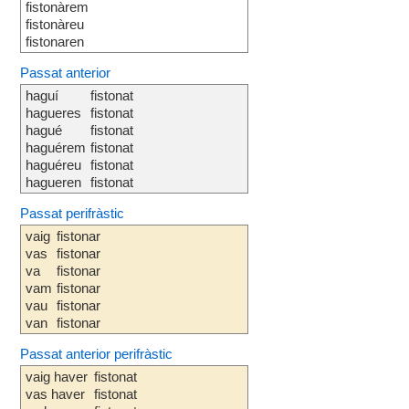
fistonàrem
fistonàreu
fistonaren
Passat anterior
haguí
fistonat
hagueres
fistonat
hagué
fistonat
haguérem
fistonat
haguéreu
fistonat
hagueren
fistonat
Passat perifràstic
vaig
fistonar
vas
fistonar
va
fistonar
vam
fistonar
vau
fistonar
van
fistonar
Passat anterior perifràstic
vaig haver
fistonat
vas haver
fistonat