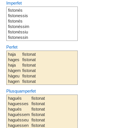
Imperfet
fistonés
fistonessis
fistonés
fistonéssim
fistonéssiu
fistonessin
Perfet
haja
fistonat
hages
fistonat
haja
fistonat
hàgem
fistonat
hàgeu
fistonat
hagen
fistonat
Plusquamperfet
hagués
fistonat
haguesses
fistonat
hagués
fistonat
haguéssem
fistonat
haguésseu
fistonat
haguessen
fistonat