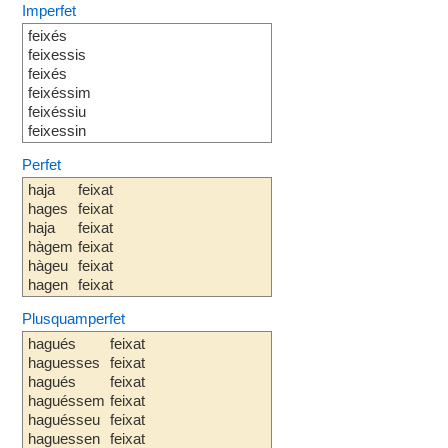
Imperfet
feixés
feixessis
feixés
feixéssim
feixéssiu
feixessin
Perfet
haja
feixat
hages
feixat
haja
feixat
hàgem
feixat
hàgeu
feixat
hagen
feixat
Plusquamperfet
hagués
feixat
haguesses
feixat
hagués
feixat
haguéssem
feixat
haguésseu
feixat
haguessen
feixat