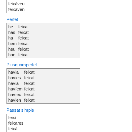
feixàveu
feixaven
Perfet
he
feixat
has
feixat
ha
feixat
hem
feixat
heu
feixat
han
feixat
Plusquamperfet
havia
feixat
havies
feixat
havia
feixat
havíem
feixat
havíeu
feixat
havien
feixat
Passat simple
feixí
feixares
feixà