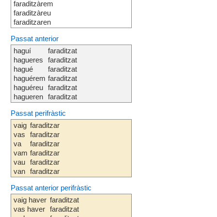
faraditzàrem
faraditzàreu
faraditzaren
Passat anterior
haguí
faraditzat
hagueres
faraditzat
hagué
faraditzat
haguérem
faraditzat
haguéreu
faraditzat
hagueren
faraditzat
Passat perifràstic
vaig
faraditzar
vas
faraditzar
va
faraditzar
vam
faraditzar
vau
faraditzar
van
faraditzar
Passat anterior perifràstic
vaig haver
faraditzat
vas haver
faraditzat