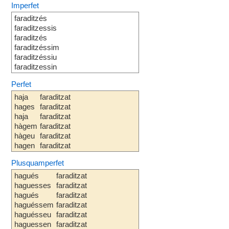
Imperfet
faraditzés
faraditzessis
faraditzés
faraditzéssim
faraditzéssiu
faraditzessin
Perfet
haja
faraditzat
hages
faraditzat
haja
faraditzat
hàgem
faraditzat
hàgeu
faraditzat
hagen
faraditzat
Plusquamperfet
hagués
faraditzat
haguesses
faraditzat
hagués
faraditzat
haguéssem
faraditzat
haguésseu
faraditzat
haguessen
faraditzat