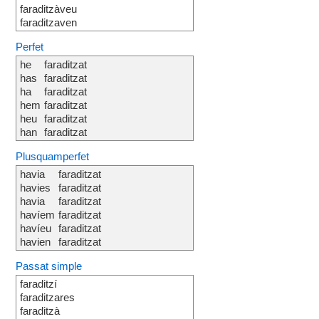
faraditzàveu
faraditzaven
Perfet
he
faraditzat
has
faraditzat
ha
faraditzat
hem
faraditzat
heu
faraditzat
han
faraditzat
Plusquamperfet
havia
faraditzat
havies
faraditzat
havia
faraditzat
havíem
faraditzat
havíeu
faraditzat
havien
faraditzat
Passat simple
faraditzí
faraditzares
faraditzà