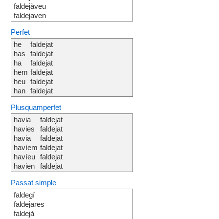
faldejàveu
faldejaven
Perfet
he
faldejat
has
faldejat
ha
faldejat
hem
faldejat
heu
faldejat
han
faldejat
Plusquamperfet
havia
faldejat
havies
faldejat
havia
faldejat
havíem
faldejat
havíeu
faldejat
havien
faldejat
Passat simple
faldegí
faldejares
faldejà