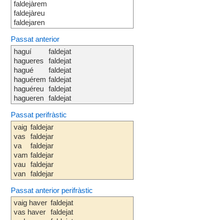
faldejàrem
faldejàreu
faldejaren
Passat anterior
haguí
faldejat
hagueres
faldejat
hagué
faldejat
haguérem
faldejat
haguéreu
faldejat
hagueren
faldejat
Passat perifràstic
vaig
faldejar
vas
faldejar
va
faldejar
vam
faldejar
vau
faldejar
van
faldejar
Passat anterior perifràstic
vaig haver
faldejat
vas haver
faldejat