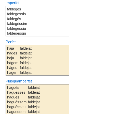
Imperfet
faldegés
faldegessis
faldegés
faldegéssim
faldegéssiu
faldegessin
Perfet
haja
faldejat
hages
faldejat
haja
faldejat
hàgem
faldejat
hàgeu
faldejat
hagen
faldejat
Plusquamperfet
hagués
faldejat
haguesses
faldejat
hagués
faldejat
haguéssem
faldejat
haguésseu
faldejat
haguessen
faldejat