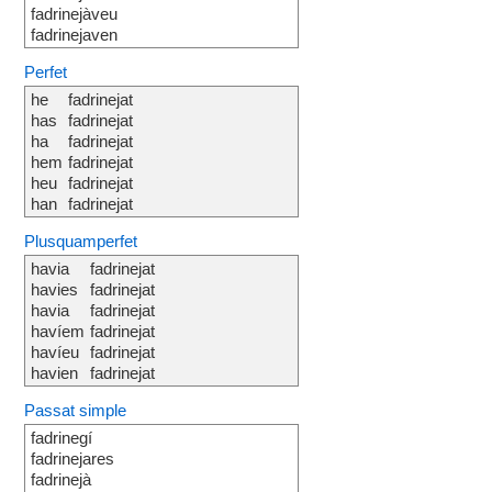
fadrinejàveu
fadrinejaven
Perfet
he
fadrinejat
has
fadrinejat
ha
fadrinejat
hem
fadrinejat
heu
fadrinejat
han
fadrinejat
Plusquamperfet
havia
fadrinejat
havies
fadrinejat
havia
fadrinejat
havíem
fadrinejat
havíeu
fadrinejat
havien
fadrinejat
Passat simple
fadrinegí
fadrinejares
fadrinejà