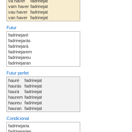
va haver
fadrinejat
vam haver
fadrinejat
vau haver
fadrinejat
van haver
fadrinejat
Futur
fadrinejaré
fadrinejaràs
fadrinejarà
fadrinejarem
fadrinejareu
fadrinejaran
Futur perfet
hauré
fadrinejat
hauràs
fadrinejat
haurà
fadrinejat
haurem
fadrinejat
haureu
fadrinejat
hauran
fadrinejat
Condicional
fadrinejaria
fadrinejaries