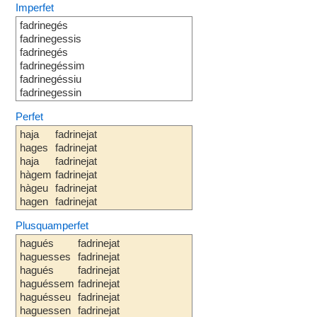
Imperfet
fadrinegés
fadrinegessis
fadrinegés
fadrinegéssim
fadrinegéssiu
fadrinegessin
Perfet
haja
fadrinejat
hages
fadrinejat
haja
fadrinejat
hàgem
fadrinejat
hàgeu
fadrinejat
hagen
fadrinejat
Plusquamperfet
hagués
fadrinejat
haguesses
fadrinejat
hagués
fadrinejat
haguéssem
fadrinejat
haguésseu
fadrinejat
haguessen
fadrinejat