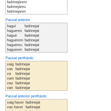
fadrinejàrem
fadrinejàreu
fadrinejaren
Passat anterior
haguí
fadrinejat
hagueres
fadrinejat
hagué
fadrinejat
haguérem
fadrinejat
haguéreu
fadrinejat
hagueren
fadrinejat
Passat perifràstic
vaig
fadrinejar
vas
fadrinejar
va
fadrinejar
vam
fadrinejar
vau
fadrinejar
van
fadrinejar
Passat anterior perifràstic
vaig haver
fadrinejat
vas haver
fadrinejat