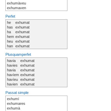
exhumàveu
exhumaven
Perfet
he
exhumat
has
exhumat
ha
exhumat
hem
exhumat
heu
exhumat
han
exhumat
Plusquamperfet
havia
exhumat
havies
exhumat
havia
exhumat
havíem
exhumat
havíeu
exhumat
havien
exhumat
Passat simple
exhumí
exhumares
exhumà