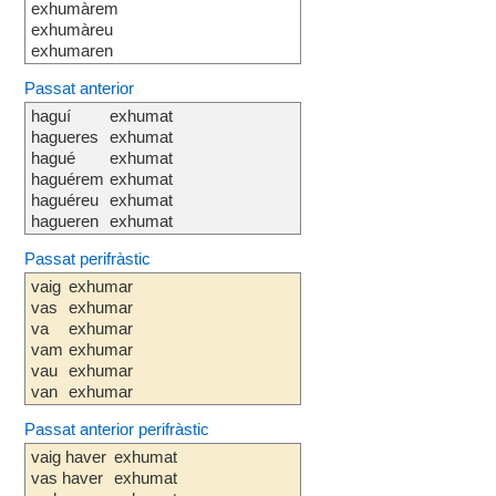
exhumàrem
exhumàreu
exhumaren
Passat anterior
haguí
exhumat
hagueres
exhumat
hagué
exhumat
haguérem
exhumat
haguéreu
exhumat
hagueren
exhumat
Passat perifràstic
vaig
exhumar
vas
exhumar
va
exhumar
vam
exhumar
vau
exhumar
van
exhumar
Passat anterior perifràstic
vaig haver
exhumat
vas haver
exhumat