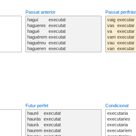
Passat anterior
Passat perifràs
haguí
executat
vaig
executar
hagueres
executat
vas
executar
hagué
executat
va
executar
haguérem
executat
vam
executar
haguéreu
executat
vau
executar
hagueren
executat
van
executar
Futur perfet
Condicional
hauré
executat
executaria
hauràs
executat
executaries
haurà
executat
executaria
haurem
executat
executaríem