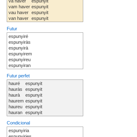
va haver
espunyit
vam haver
espunyit
vau haver
espunyit
van haver
espunyit
Futur
espunyiré
espunyiràs
espunyirà
espunyirem
espunyireu
espunyiran
Futur perfet
hauré
espunyit
hauràs
espunyit
haurà
espunyit
haurem
espunyit
haureu
espunyit
hauran
espunyit
Condicional
espunyiria
espunyiries