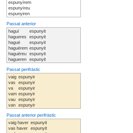
espunyírem
espunyíreu
espunyiren
Passat anterior
haguí
espunyit
hagueres
espunyit
hagué
espunyit
haguérem
espunyit
haguéreu
espunyit
hagueren
espunyit
Passat perifràstic
vaig
espunyir
vas
espunyir
va
espunyir
vam
espunyir
vau
espunyir
van
espunyir
Passat anterior perifràstic
vaig haver
espunyit
vas haver
espunyit