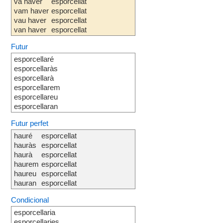
va haver
esporcellat
vam haver
esporcellat
vau haver
esporcellat
van haver
esporcellat
Futur
esporcellaré
esporcellaràs
esporcellarà
esporcellarem
esporcellareu
esporcellaran
Futur perfet
hauré
esporcellat
hauràs
esporcellat
haurà
esporcellat
haurem
esporcellat
haureu
esporcellat
hauran
esporcellat
Condicional
esporcellaria
esporcellaries