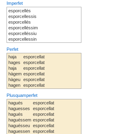
Imperfet
esporcellés
esporcellessis
esporcellés
esporcelléssim
esporcelléssiu
esporcellessin
Perfet
haja
esporcellat
hages
esporcellat
haja
esporcellat
hàgem
esporcellat
hàgeu
esporcellat
hagen
esporcellat
Plusquamperfet
hagués
esporcellat
haguesses
esporcellat
hagués
esporcellat
haguéssem
esporcellat
haguésseu
esporcellat
haguessen
esporcellat