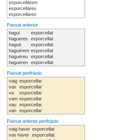
esporcellàrem
esporcellàreu
esporcellaren
Passat anterior
haguí
esporcellat
hagueres
esporcellat
hagué
esporcellat
haguérem
esporcellat
haguéreu
esporcellat
hagueren
esporcellat
Passat perifràstic
vaig
esporcellar
vas
esporcellar
va
esporcellar
vam
esporcellar
vau
esporcellar
van
esporcellar
Passat anterior perifràstic
vaig haver
esporcellat
vas haver
esporcellat