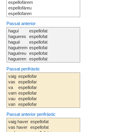
espellofàrem
espellofàreu
espellofaren
Passat anterior
haguí
espellofat
hagueres
espellofat
hagué
espellofat
haguérem
espellofat
haguéreu
espellofat
hagueren
espellofat
Passat perifràstic
vaig
espellofar
vas
espellofar
va
espellofar
vam
espellofar
vau
espellofar
van
espellofar
Passat anterior perifràstic
vaig haver
espellofat
vas haver
espellofat